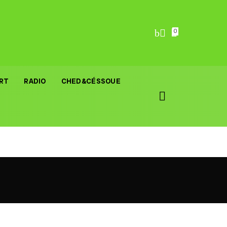
non gamstop casino
0
RT
RADIO
CHED&CÉSSOUE