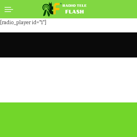
[radio_player id="1"]