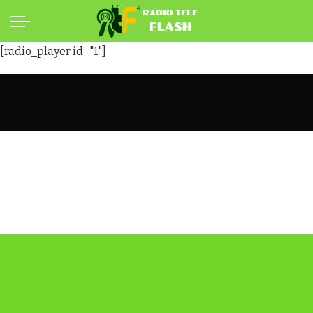
[radio_player id="1"]