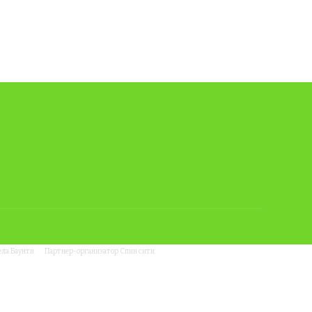
ела
Баунти
Партнер-организатор
Спин сити