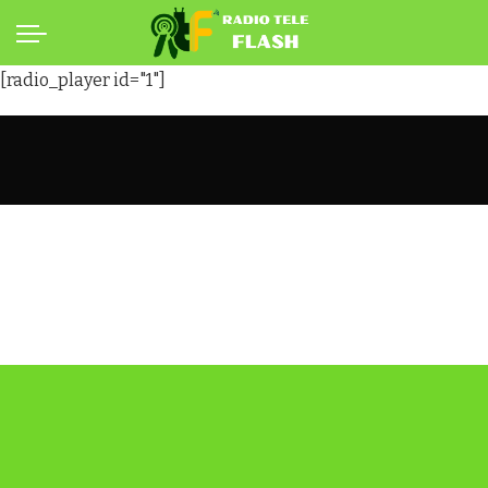
[radio_player id="1"]