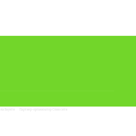
ела
Баунти
Партнер-организатор
Спин сити