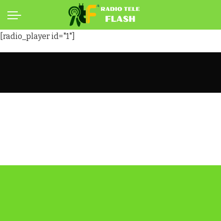
[radio_player id="1"]