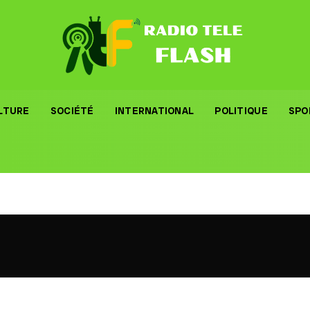
LTURE
SOCIÉTÉ
INTERNATIONAL
POLITIQUE
SPO