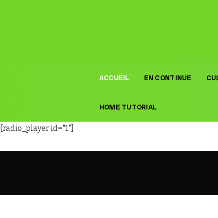
ACCUEIL
EN CONTINUE
CU
HOME TUTORIAL
[radio_player id="1"]