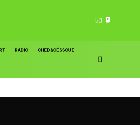
non gamstop casino
0
RT
RADIO
CHED&CÉSSOUE