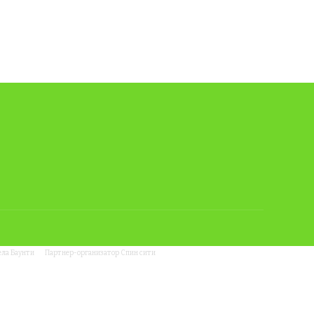
ела
Баунти
Партнер-организатор
Спин сити