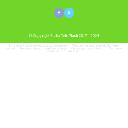
© Copyright Radio Télé Flash 2017 - 2024
Титульный спонсор
Малина казино зеркало
Консалтинговый партнер
Ва-банк
казино
Технический партнер
Битс казино
Спонсор раздела
Баунти
Партнер-
организатор
Спин сити