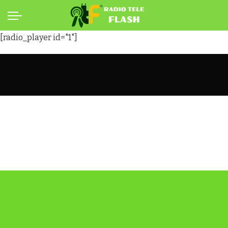
[radio_player id="1"]