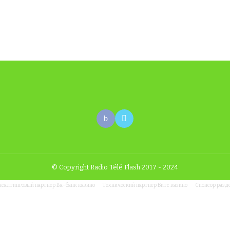
© Copyright Radio Télé Flash 2017 - 2024
нсалтинговый партнер
Ва-банк казино
Технический партнер
Битс казино
Спонсор разд