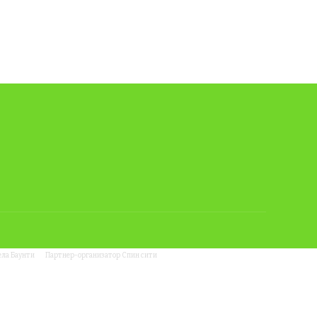
ела
Баунти
Партнер-организатор
Спин сити