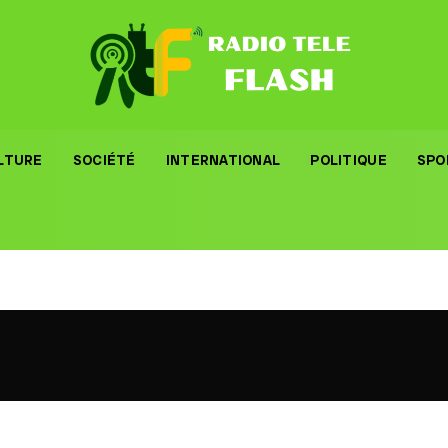
LTURE
SOCIÉTÉ
INTERNATIONAL
POLITIQUE
SPO