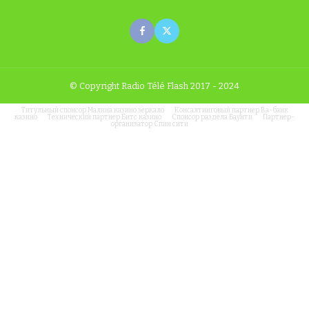
© Copyright Radio Télé Flash 2017 - 2024
Титульный спонсор
Малина казино зеркало
Консалтинговый партнер
Ва-банк
казино
Технический партнер
Битс казино
Спонсор раздела
Баунти
Партнер-
организатор
Спин сити