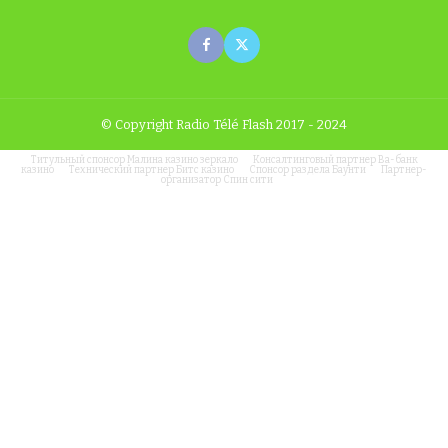
© Copyright Radio Télé Flash 2017 - 2024
Титульный спонсор
Малина казино зеркало
Консалтинговый партнер
Ва-банк
казино
Технический партнер
Битс казино
Спонсор раздела
Баунти
Партнер-
организатор
Спин сити