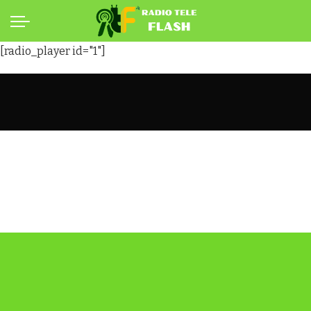
[radio_player id="1"]