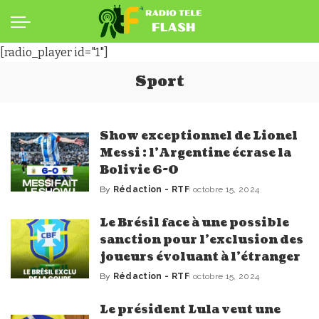
[radio_player id="1"]
Sport
Show exceptionnel de Lionel
Messi : l’Argentine écrase la
Bolivie 6-0
By
Rédaction - RTF
octobre 15, 2024
Posted
by
Le Brésil face à une possible
sanction pour l’exclusion des
joueurs évoluant à l’étranger
By
Rédaction - RTF
octobre 15, 2024
Posted
by
Le président Lula veut une