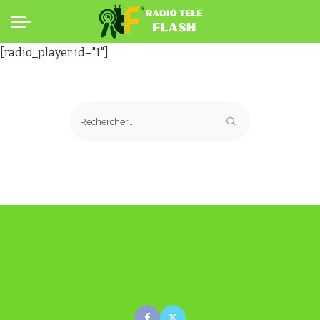
[radio_player id="1"]