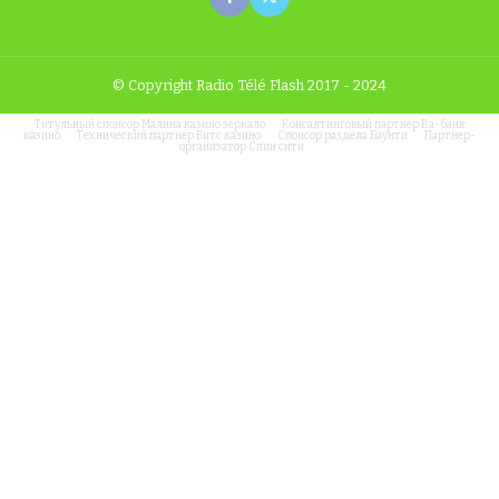
© Copyright Radio Télé Flash 2017 - 2024
Титульный спонсор
Малина казино зеркало
Консалтинговый партнер
Ва-банк
казино
Технический партнер
Битс казино
Спонсор раздела
Баунти
Партнер-
организатор
Спин сити