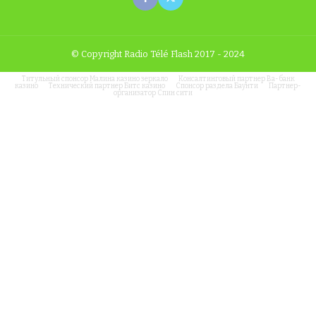
© Copyright Radio Télé Flash 2017 - 2024
Титульный спонсор
Малина казино зеркало
Консалтинговый партнер
Ва-банк
казино
Технический партнер
Битс казино
Спонсор раздела
Баунти
Партнер-
организатор
Спин сити