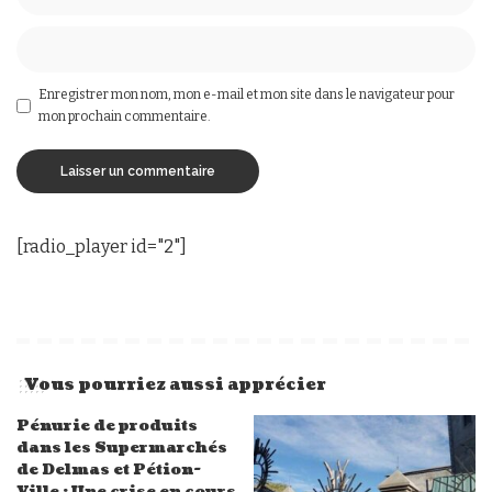
Enregistrer mon nom, mon e-mail et mon site dans le navigateur pour
mon prochain commentaire.
[radio_player id="2"]
Vous pourriez aussi apprécier
Pénurie de produits
dans les Supermarchés
de Delmas et Pétion-
Ville : Une crise en cours