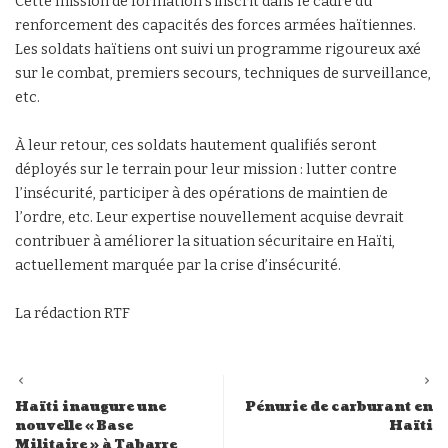
Cette mission de formation s’inscrit dans le cadre du
renforcement des capacités des forces armées haïtiennes.
Les soldats haïtiens ont suivi un programme rigoureux axé
sur le combat, premiers secours, techniques de surveillance,
etc.
À leur retour, ces soldats hautement qualifiés seront
déployés sur le terrain pour leur mission : lutter contre
l’insécurité, participer à des opérations de maintien de
l’ordre, etc. Leur expertise nouvellement acquise devrait
contribuer à améliorer la situation sécuritaire en Haïti,
actuellement marquée par la crise d’insécurité.
La rédaction RTF
Haïti inaugure une
Pénurie de carburant en
nouvelle « Base
Haïti
Militaire » à Tabarre