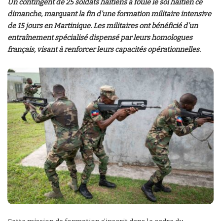
Un contingent de 25 soldats haïtiens a foulé le sol haïtien ce
dimanche, marquant la fin d’une formation militaire intensive
de 15 jours en Martinique. Les militaires ont bénéficié d’un
entraînement spécialisé dispensé par leurs homologues
français, visant à renforcer leurs capacités opérationnelles.