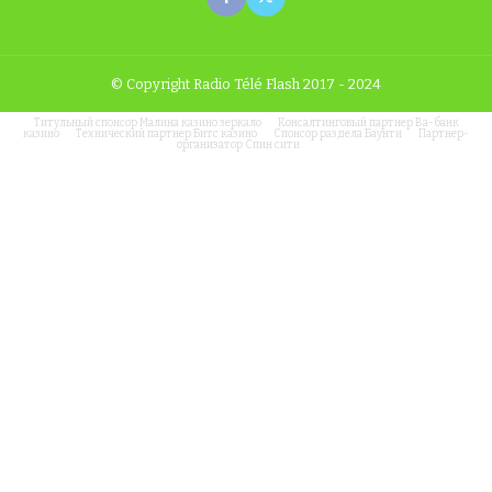
© Copyright Radio Télé Flash 2017 - 2024
Титульный спонсор
Малина казино зеркало
Консалтинговый партнер
Ва-банк
казино
Технический партнер
Битс казино
Спонсор раздела
Баунти
Партнер-
организатор
Спин сити