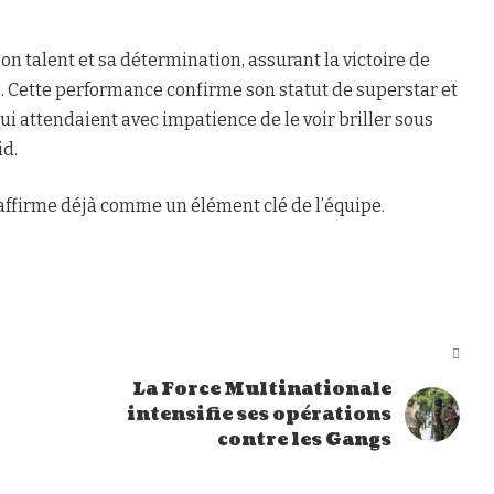
 talent et sa détermination, assurant la victoire de
. Cette performance confirme son statut de superstar et
qui attendaient avec impatience de le voir briller sous
id.
affirme déjà comme un élément clé de l’équipe.
La Force Multinationale
intensifie ses opérations
contre les Gangs