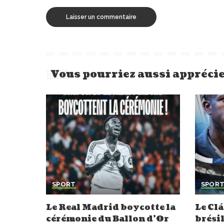
Vous pourriez aussi appréci
SPORT
SPOR
Le Real Madrid boycotte la
Le Clá
cérémonie du Ballon d’Or
brésil