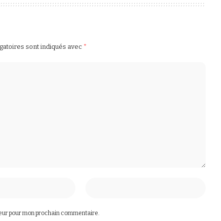
gatoires sont indiqués avec
*
teur pour mon prochain commentaire.